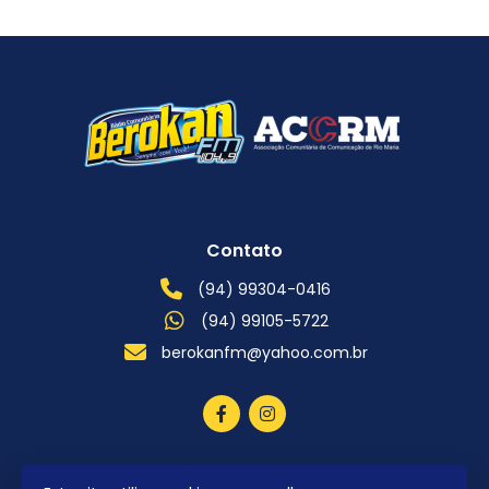
Contato
(94) 99304-0416
(94) 99105-5722
berokanfm@yahoo.com.br