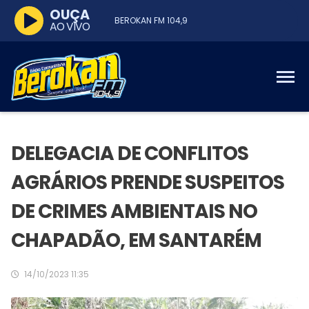
OUÇA
BEROKAN FM 104,9
AO VIVO
DELEGACIA DE CONFLITOS
AGRÁRIOS PRENDE SUSPEITOS
DE CRIMES AMBIENTAIS NO
CHAPADÃO, EM SANTARÉM
14/10/2023 11:35