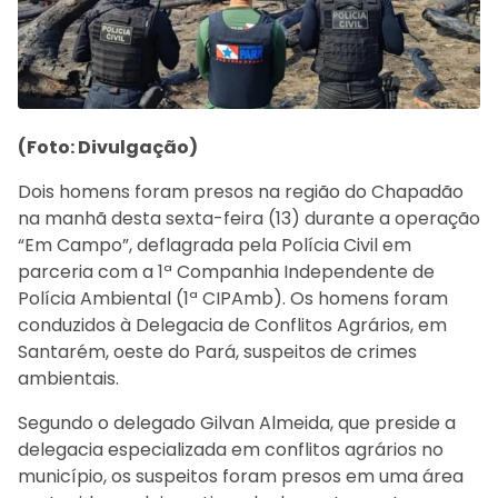
(Foto: Divulgação)
Dois homens foram presos na região do Chapadão
na manhã desta sexta-feira (13) durante a operação
“Em Campo”, deflagrada pela Polícia Civil em
parceria com a 1ª Companhia Independente de
Polícia Ambiental (1ª CIPAmb). Os homens foram
conduzidos à Delegacia de Conflitos Agrários, em
Santarém, oeste do Pará, suspeitos de crimes
ambientais.
Segundo o delegado Gilvan Almeida, que preside a
delegacia especializada em conflitos agrários no
município, os suspeitos foram presos em uma área