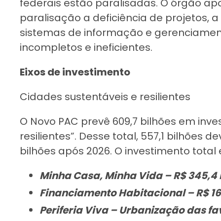
federais estão paralisadas. O órgão ap
paralisação a deficiência de projetos, a 
sistemas de informação e gerenciament
incompletos e ineficientes.
Eixos de investimento
Cidades sustentáveis e resilientes
O Novo PAC prevê 609,7 bilhões em inve
resilientes”. Desse total, 557,1 bilhões 
bilhões após 2026. O investimento total 
Minha Casa, Minha Vida – R$ 345,4 
Financiamento Habitacional – R$ 16
Periferia Viva – Urbanização das fav