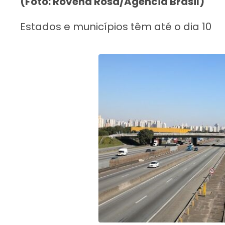
(Foto: Rovena Rosa/Agência Brasil)
Estados e municípios têm até o dia 10