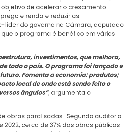
 objetivo de acelerar o crescimento
prego e renda e reduzir as
ice-líder do governo na Câmara, deputado
a que o programa é benéfico em vários
aestrutura, investimentos, que melhora,
 de todo o país. O programa foi lançado e
 futuro. Fomenta a economia: produtos;
acto local de onde está sendo feito o
iversos ângulos”
, argumenta o
de obras paralisadas. Segundo auditoria
e 2022, cerca de 37% das obras públicas