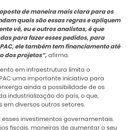
oposta de maneira mais clara para os
endam quais são essas regras e apliquem
nte vê, eu e outros analistas, é que
das para fazer esses pedidos, para
o PAC, ele também tem financiamento até
 dos projetos”,
afirma.
nto em infraestrutura limita o
 PAC uma importante iniciativa para
enxerga ainda a possibilidade de os
a industrialização do país, o que,
s em diversos outros setores.
or esses investimentos governamentais.
os fiscais, maneiras de aumentar o seu