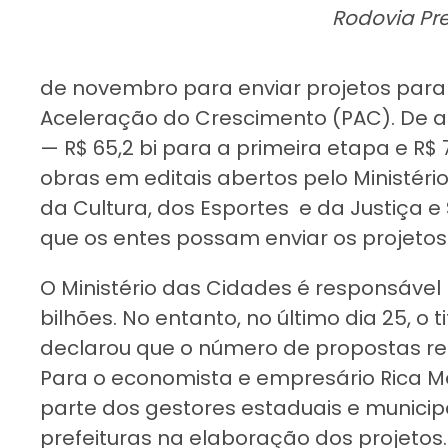
Rodovia Pre
de novembro para enviar projetos par
Aceleração do Crescimento (PAC). De ac
— R$ 65,2 bi para a primeira etapa e R$
obras em editais abertos pelo Ministér
da Cultura, dos Esportes e da Justiça 
que os entes possam enviar os projeto
O Ministério das Cidades é responsável 
bilhões. No entanto, no último dia 25, o t
declarou que o número de propostas re
Para o economista e empresário Rica M
parte dos gestores estaduais e municipa
prefeituras na elaboração dos projetos.