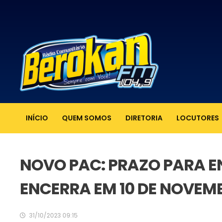
INÍCIO
QUEM SOMOS
DIRETORIA
LOCUTORES
NOVO PAC: PRAZO PARA EN
ENCERRA EM 10 DE NOVEM
31/10/2023 09:15