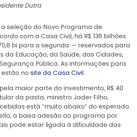
sidente Dutra
a a seleção do Novo Programa de
ordo com a Casa Civil, há R$ 136 bilhões
 70,8 bi para a segunda — reservados para
ios da Educação, da Saúde, das Cidades,
e Segurança Pública. As informações para
s estão no
site da Casa Civil
.
pela maior parte do investimento, R$ 40
itular da pasta, ministro Jader Filho,
cebidas está “muito abaixo” do esperado.
ello, a baixa adesão ao programa por
is pode estar ligada à dificuldade das