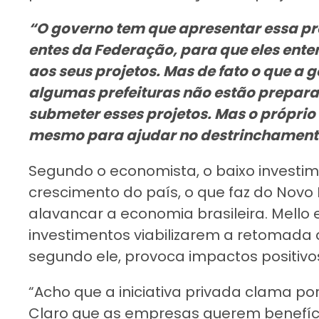
“O governo tem que apresentar essa pr
entes da Federação, para que eles ent
aos seus projetos. Mas de fato o que a ge
algumas prefeituras não estão prepara
submeter esses projetos. Mas o própri
mesmo para ajudar no destrinchamento
Segundo o economista, o baixo investime
crescimento do país, o que faz do Novo
alavancar a economia brasileira. Mello 
investimentos viabilizarem a retomada d
segundo ele, provoca impactos positivo
“Acho que a iniciativa privada clama p
Claro que as empresas querem benefíci