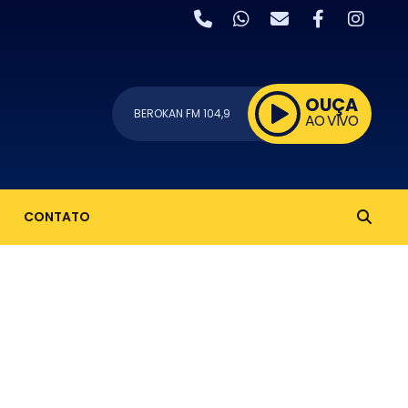
OUÇA
BEROKAN FM 104,9
AO VIVO
CONTATO