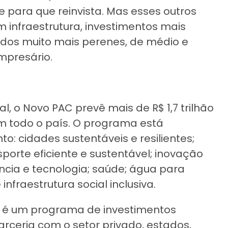
 para que reinvista. Mas esses outros
m infraestrutura, investimentos mais
ados muito mais perenes, de médio e
mpresário.
, o Novo PAC prevê mais de R$ 1,7 trilhão
m todo o país. O programa está
o: cidades sustentáveis e resilientes;
porte eficiente e sustentável; inovação
ncia e tecnologia; saúde; água para
 infraestrutura social inclusiva.
C é um programa de investimentos
rceria com o setor privado, estados,