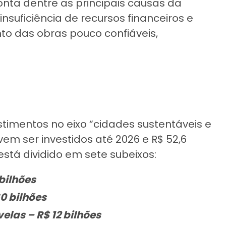
onta dentre as principais causas da
insuficiência de recursos financeiros e
o das obras pouco confiáveis,
stimentos no eixo “cidades sustentáveis e
devem ser investidos até 2026 e R$ 52,6
está dividido em sete subeixos:
bilhões
0 bilhões
elas – R$ 12 bilhões