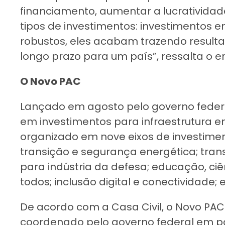
financiamento, aumentar a lucratividade
tipos de investimentos: investimentos e
robustos, eles acabam trazendo result
longo prazo para um país”, ressalta o e
O Novo PAC
Lançado em agosto pelo governo federal
em investimentos para infraestrutura e
organizado em nove eixos de investiment
transição e segurança energética; trans
para indústria da defesa; educação, ciê
todos; inclusão digital e conectividade; e
De acordo com a Casa Civil, o Novo PA
coordenado pelo governo federal em pa