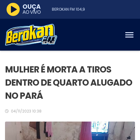
OUÇA
BEROKAN FM 104,9
AO VIVO
MULHER É MORTA A TIROS
DENTRO DE QUARTO ALUGADO
NO PARÁ
04/11/2023 10:38