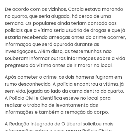
De acordo com os vizinhos, Carola estava morando
no quarto, que seria alugado, há cerca de uma
semana. Os populares ainda teriam contado aos
policiais que a vítima seria usuária de drogas e que já
estaria recebendo ameaças antes do crime ocorrer,
informação que será apurada durante as
investigações. Além disso, as testemunhas não
souberam informar outras informações sobre a vida
pregressa da vítima antes de ir morar no local.
Após cometer o crime, os dois homens fugiram em
rumo desconhecido. A polícia encontrou a vítima, já
sem vida, jogada ao lado da cama dentro do quarto.
A Polícia Civil e Científica esteve no local para
realizar o trabalho de levantamento das
informações e também a remoção do corpo.
A Redação Integrada de O Liberal solicitou mais
informações sobre o caso para a Polícia Civil e