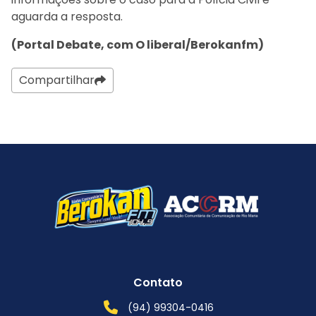
aguarda a resposta.
(Portal Debate, com O liberal/Berokanfm)
Compartilhar
Contato
(94) 99304-0416