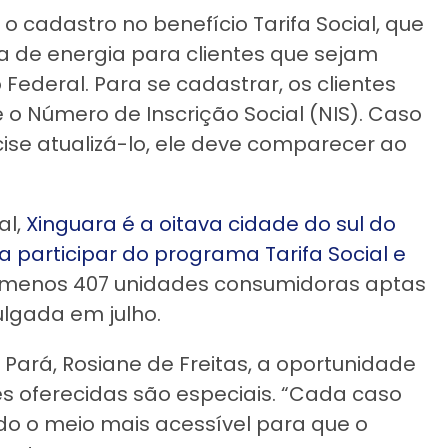
o cadastro no benefício Tarifa Social, que
 de energia para clientes que sejam
ederal. Para se cadastrar, os clientes
 o Número de Inscrição Social (NIS). Caso
cise atualizá-lo, ele deve comparecer ao
al,
Xinguara é a oitava cidade do sul do
a participar do programa Tarifa Social e
o menos 407 unidades consumidoras aptas
ulgada em julho.
 Pará, Rosiane de Freitas, a oportunidade
s oferecidas são especiais. “Cada caso
do o meio mais acessível para que o