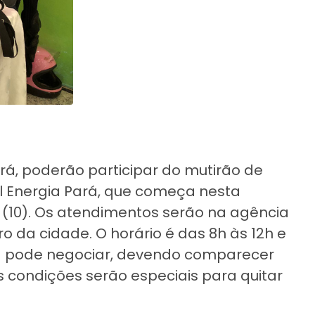
rá, poderão participar do mutirão de
l Energia Pará, que começa nesta
a (10). Os atendimentos serão na agência
ro da cidade. O horário é das 8h às 12h e
nta pode negociar, devendo comparecer
s condições serão especiais para quitar