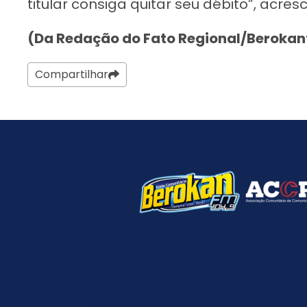
titular consiga quitar seu débito”, acres
(Da Redação do Fato Regional/Beroka
Compartilhar