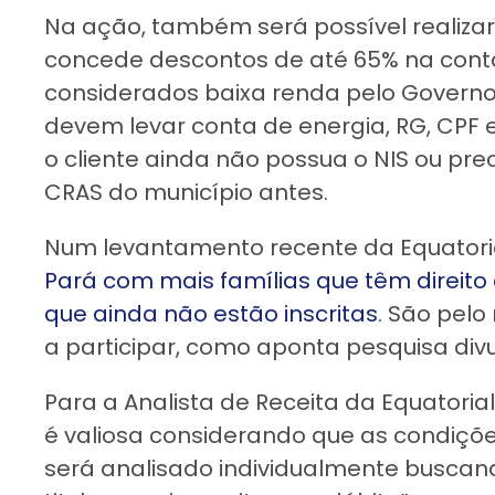
Na ação, também será possível realizar 
concede descontos de até 65% na conta
considerados baixa renda pelo Governo F
devem levar conta de energia, RG, CPF e
o cliente ainda não possua o NIS ou pre
CRAS do município antes.
Num levantamento recente da Equatori
Pará com mais famílias que têm direito 
que ainda não estão inscritas
. São pel
a participar, como aponta pesquisa div
Para a Analista de Receita da Equatorial
é valiosa considerando que as condiçõe
será analisado individualmente buscan