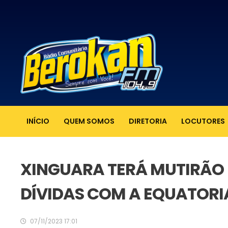
INÍCIO
QUEM SOMOS
DIRETORIA
LOCUTORES
XINGUARA TERÁ MUTIRÃO
DÍVIDAS COM A EQUATORIA
07/11/2023 17:01