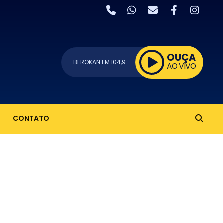
OUÇA
BEROKAN FM 104,9
AO VIVO
CONTATO