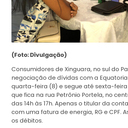
(Foto: Divulgação)
Consumidores de Xinguara, no sul do Pa
negociação de dívidas com a Equatoria
quarta-feira (8) e segue até sexta-feir
que fica na rua Petrônio Portela, no cent
das 14h às 17h. Apenas o titular da co
com uma fatura de energia, RG e CPF. A
os débitos.