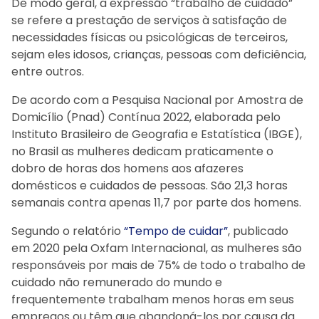
De modo geral, a expressão “trabalho de cuidado”
se refere a prestação de serviços à satisfação de
necessidades físicas ou psicológicas de terceiros,
sejam eles idosos, crianças, pessoas com deficiência,
entre outros.
De acordo com a Pesquisa Nacional por Amostra de
Domicílio (Pnad) Contínua 2022, elaborada pelo
Instituto Brasileiro de Geografia e Estatística (IBGE),
no Brasil as mulheres dedicam praticamente o
dobro de horas dos homens aos afazeres
domésticos e cuidados de pessoas. São 21,3 horas
semanais contra apenas 11,7 por parte dos homens.
Segundo o relatório
“Tempo de cuidar”
, publicado
em 2020 pela Oxfam Internacional, as mulheres são
responsáveis por mais de 75% de todo o trabalho de
cuidado não remunerado do mundo e
frequentemente trabalham menos horas em seus
empregos ou têm que abandoná-los por causa da