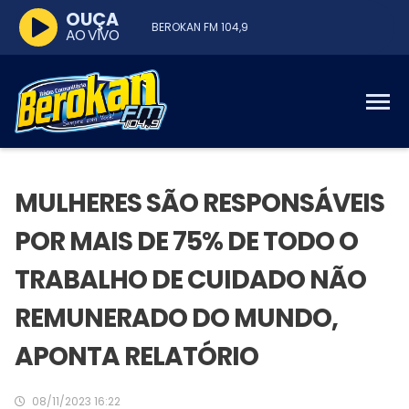
OUÇA
BEROKAN FM 104,9
AO VIVO
MULHERES SÃO RESPONSÁVEIS
POR MAIS DE 75% DE TODO O
TRABALHO DE CUIDADO NÃO
REMUNERADO DO MUNDO,
APONTA RELATÓRIO
08/11/2023 16:22