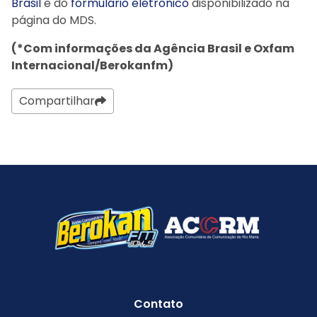
Brasil
e do
formulário eletrônico
disponibilizado na
página do MDS.
(*Com informações da Agência Brasil e Oxfam
Internacional/Berokanfm)
Compartilhar
Contato