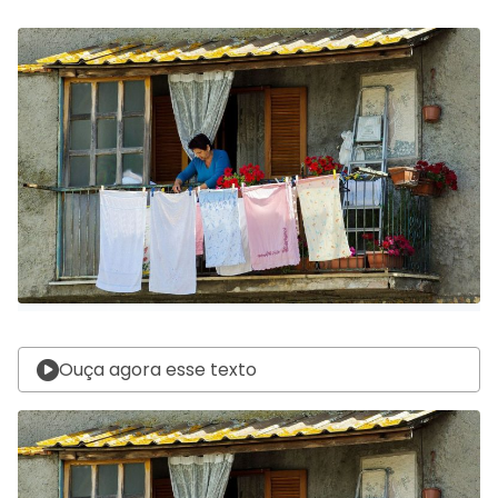
Ouça agora esse texto