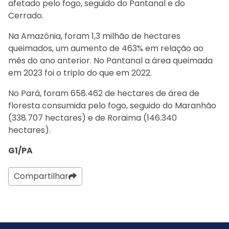
afetado pelo fogo, seguido do Pantanal e do
Cerrado.
Na Amazônia, foram 1,3 milhão de hectares
queimados, um aumento de 463% em relação ao
mês do ano anterior. No Pantanal a área queimada
em 2023 foi o triplo do que em 2022.
No Pará, foram 658.462 de hectares de área de
floresta consumida pelo fogo, seguido do Maranhão
(338.707 hectares) e de Roraima (146.340
hectares).
G1/PA
Compartilhar