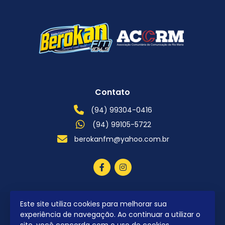
Contato
(94) 99304-0416
(94) 99105-5722
berokanfm@yahoo.com.br
Este site utiliza cookies para melhorar sua
2026 © Todos os direitos reservados.
experiência de navegação. Ao continuar a utilizar o
site, você concorda com o uso de cookies.