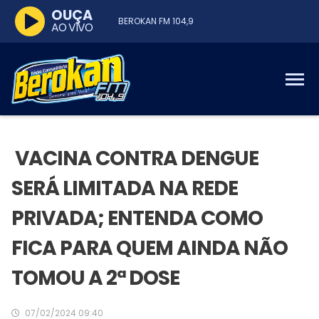
OUÇA
BEROKAN FM 104,9
AO VIVO
VACINA CONTRA DENGUE
SERÁ LIMITADA NA REDE
PRIVADA; ENTENDA COMO
FICA PARA QUEM AINDA NÃO
TOMOU A 2ª DOSE
07/02/2024 09:40