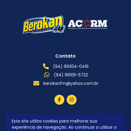
Contato
(94) 99304-0416
(94) 99105-5722
berokanfm@yahoo.com.br
Este site utiliza cookies para melhorar sua
2026 © Todos os direitos reservados.
experiência de navegação. Ao continuar a utilizar o