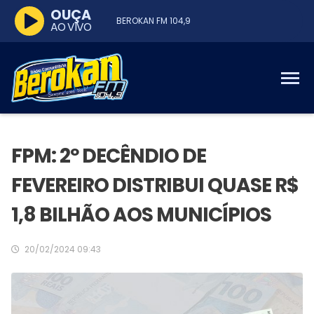
OUÇA
BEROKAN FM 104,9
AO VIVO
FPM: 2º DECÊNDIO DE
FEVEREIRO DISTRIBUI QUASE R$
1,8 BILHÃO AOS MUNICÍPIOS
20/02/2024 09:43