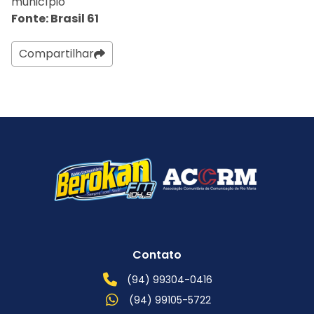
município
Fonte: Brasil 61
Compartilhar
Contato
(94) 99304-0416
(94) 99105-5722