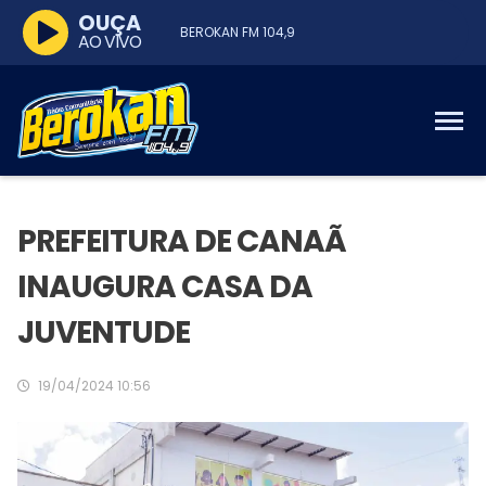
OUÇA
BEROKAN FM 104,9
AO VIVO
PREFEITURA DE CANAÃ
INAUGURA CASA DA
JUVENTUDE
19/04/2024 10:56