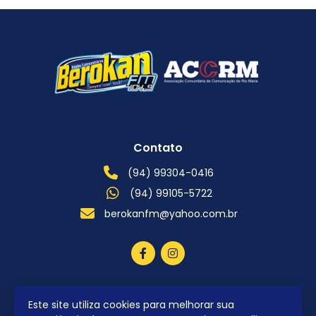
Contato
(94) 99304-0416
(94) 99105-5722
berokanfm@yahoo.com.br
Este site utiliza cookies para melhorar sua