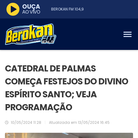
OUÇA
BEROKAN FM 104,9
AO VIVO
CATEDRAL DE PALMAS
COMEÇA FESTEJOS DO DIVINO
ESPÍRITO SANTO; VEJA
PROGRAMAÇÃO
10/05/2024 11:28
|
Atualizada em
13/05/2024 16:45