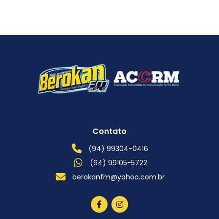
Contato
(94) 99304-0416
(94) 99105-5722
berokanfm@yahoo.com.br