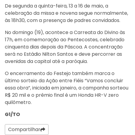
De segunda a quinta-feira, 13 a 16 de maio, a
celebração da missa e novena segue normalmente,
às 18h30, com a presença de padres convidados.
No domingo (19), acontece a Carreata do Divino às
17h, em comemoração ao Pentecostes, celebrado
cinquenta dias depois da Páscoa. A concentração
será no Estádio Nilton Santos e deve percorrer as
avenidas da capital até a paróquia.
O encerramento do Festejo também marca o
último sorteio da Ação entre Fiéis “Vamos concluir
essa obra”, iniciada em janeiro, a campanha sorteou
R$ 20 mil e o prêmio final é um Honda HR-V zero
quilômetro.
G1/TO
Compartilhar