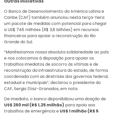
Outras iniciativas
O Banco de Desenvolvimento da América Latina e
Caribe (CAF) também anunciou nesta terça-feira
um pacote de medidas com potencial para chegar
a US$ 746 milhões (R$ 3,8 bilhões) em recursos
financeiros para apoiar a reconstrução do Rio
Grande do Sul.
“Manifestamos nossa absoluta solidariedade ao país
e nos colocamos à disposição para apoiar os
trabalhos imediatos de socorro às vítimas e de
reconstrução da infraestrutura do estado, de forma
coordenada com as diretrizes dos governos federal,
estadual e municipais”, declarou o presidente do
CAF, Sergio Díaz-Granados, em nota.
De imediato, o banco disponibilizou uma doação de
US$ 250 mil (R$ 1,25 milhão)
para apoio aos
trabalhos de emergência e
US$ 1 milhão (R$ 5