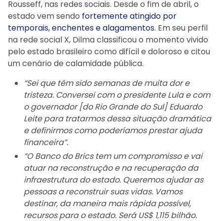
Rousseff, nas redes sociais. Desde o fim de abril, o
estado vem sendo
fortemente atingido por
temporais, enchentes e alagamentos
. Em seu perfil
na rede social X, Dilma classificou o momento vivido
pelo estado brasileiro como difícil e doloroso e citou
um cenário de calamidade pública.
“Sei que têm sido semanas de muita dor e
tristeza. Conversei com o presidente Lula e com
o governador [do Rio Grande do Sul] Eduardo
Leite para tratarmos dessa situação dramática
e definirmos como poderíamos prestar ajuda
financeira”.
“O Banco do Brics tem um compromisso e vai
atuar na reconstrução e na recuperação da
infraestrutura do estado. Queremos ajudar as
pessoas a reconstruir suas vidas. Vamos
destinar, da maneira mais rápida possível,
recursos para o estado. Será US$ 1,115 bilhão.