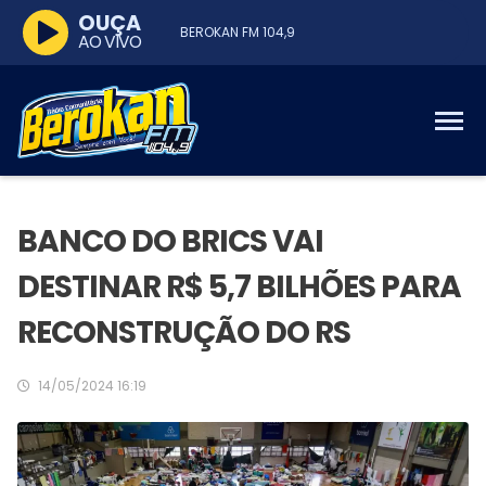
OUÇA
BEROKAN FM 104,9
AO VIVO
BANCO DO BRICS VAI
DESTINAR R$ 5,7 BILHÕES PARA
RECONSTRUÇÃO DO RS
14/05/2024 16:19