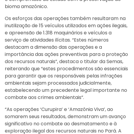
bioma amazônico.
Os esforços das operações também resultaram na
inutilização de 15 veículos utilizados em ações ilegais,
e apreensão de 1.318 maquinários e veículos a
serviço de atividades ilícitas. “Estes números
destacam a dimensão das operações e a
importância das ações preventivas para a proteção
dos recursos naturais”, destaca o titular da Semas,
reiterando que “estes procedimentos são essenciais
para garantir que os responsáveis pelas infrações
ambientais sejam processados judicialmente,
estabelecendo um precedente legal importante no
combate aos crimes ambientais”.
“As operações ‘Curupira’ e ‘Amazônia Viva’, ao
somarem seus resultados, demonstram um avanço
significativo no combate ao desmatamento e à
exploração ilegal dos recursos naturais no Pará. A