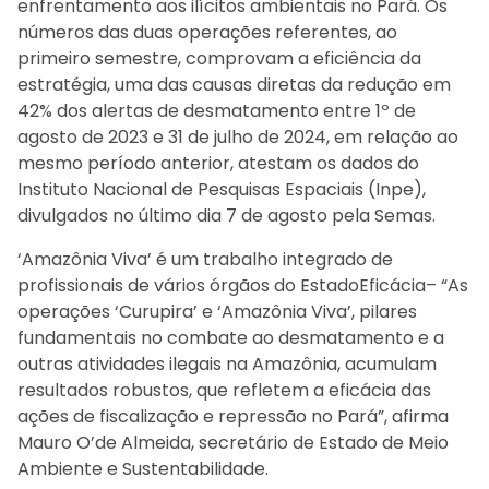
enfrentamento aos ilícitos ambientais no Pará. Os
números das duas operações referentes, ao
primeiro semestre, comprovam a eficiência da
estratégia, uma das causas diretas da redução em
42% dos alertas de desmatamento entre 1º de
agosto de 2023 e 31 de julho de 2024, em relação ao
mesmo período anterior, atestam os dados do
Instituto Nacional de Pesquisas Espaciais (Inpe),
divulgados no último dia 7 de agosto pela Semas.
‘Amazônia Viva’ é um trabalho integrado de
profissionais de vários órgãos do EstadoEficácia– “As
operações ‘Curupira’ e ‘Amazônia Viva’, pilares
fundamentais no combate ao desmatamento e a
outras atividades ilegais na Amazônia, acumulam
resultados robustos, que refletem a eficácia das
ações de fiscalização e repressão no Pará”, afirma
Mauro O’de Almeida, secretário de Estado de Meio
Ambiente e Sustentabilidade.