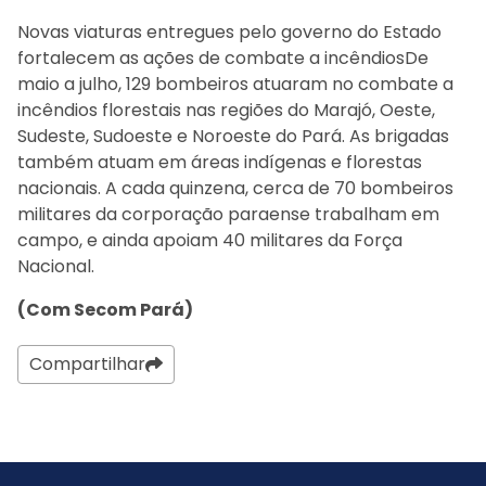
Novas viaturas entregues pelo governo do Estado
fortalecem as ações de combate a incêndiosDe
maio a julho, 129 bombeiros atuaram no combate a
incêndios florestais nas regiões do Marajó, Oeste,
Sudeste, Sudoeste e Noroeste do Pará. As brigadas
também atuam em áreas indígenas e florestas
nacionais. A cada quinzena, cerca de 70 bombeiros
militares da corporação paraense trabalham em
campo, e ainda apoiam 40 militares da Força
Nacional.
(Com Secom Pará)
Compartilhar