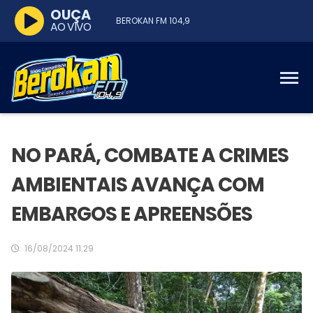
OUÇA
BEROKAN FM 104,9
AO VIVO
NO PARÁ, COMBATE A CRIMES
AMBIENTAIS AVANÇA COM
EMBARGOS E APREENSÕES
16/08/2024 11:29