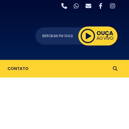
OUÇA
BEROKAN FM 104,9
AO VIVO
CONTATO