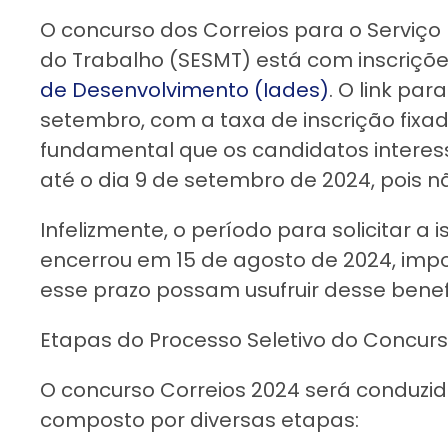
O concurso dos Correios para o Serviço
do Trabalho (SESMT) está com inscriçõ
de Desenvolvimento (Iades)
. O link pa
setembro, com a taxa de inscrição fixad
fundamental que os candidatos intere
até o dia 9 de setembro de 2024, pois 
Infelizmente, o período para solicitar a 
encerrou em 15 de agosto de 2024, imp
esse prazo possam usufruir desse benefíc
Etapas do Processo Seletivo do Concurs
O concurso Correios 2024 será conduzid
composto por diversas etapas: