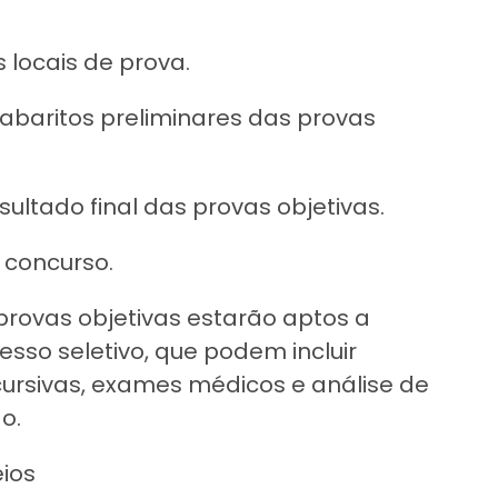
 locais de prova.
gabaritos preliminares das provas
ultado final das provas objetivas.
 concurso.
rovas objetivas estarão aptos a
sso seletivo, que podem incluir
cursivas, exames médicos e análise de
o.
eios