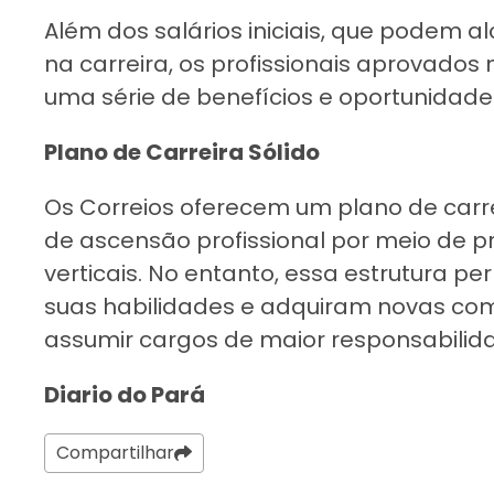
Além dos salários iniciais, que podem a
na carreira, os profissionais aprovados
uma série de benefícios e oportunidades
Plano de Carreira Sólido
Os Correios oferecem um plano de carr
de ascensão profissional por meio de p
verticais. No entanto, essa estrutura p
suas habilidades e adquiram novas co
assumir cargos de maior responsabili
Diario do Pará
Compartilhar