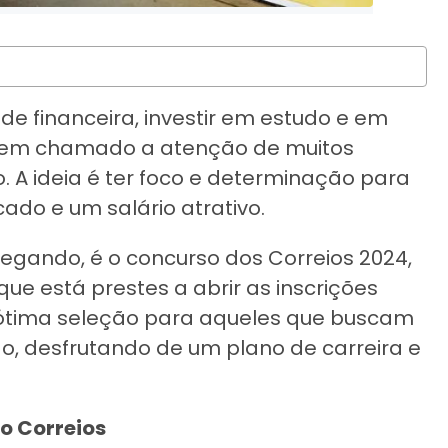
e financeira, investir em estudo e em
 tem chamado a atenção de muitos
. A ideia é ter foco e determinação para
do e um salário atrativo.
gando, é o concurso dos Correios 2024,
que está prestes a abrir as inscrições
 ótima seleção para aqueles que buscam
o, desfrutando de um plano de carreira e
o Correios