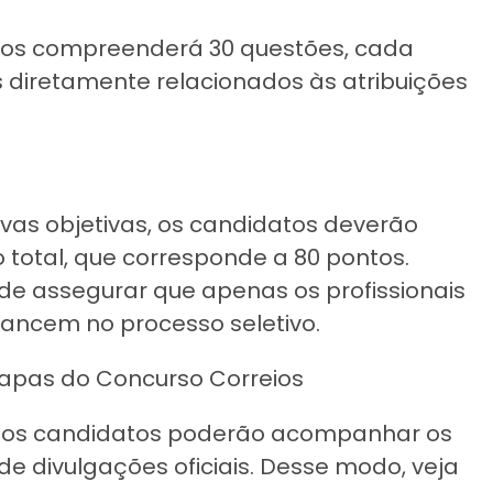
cos compreenderá 30 questões, cada
diretamente relacionados às atribuições
vas objetivas, os candidatos deverão
total, que corresponde a 80 pontos.
 de assegurar que apenas os profissionais
ancem no processo seletivo.
tapas do Concurso Correios
s, os candidatos poderão acompanhar os
e divulgações oficiais. Desse modo, veja