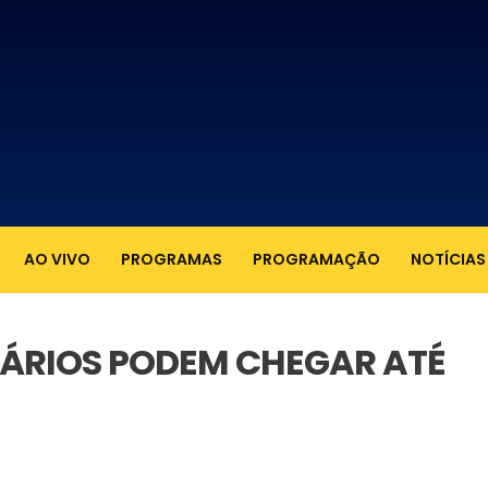
AO VIVO
PROGRAMAS
PROGRAMAÇÃO
NOTÍCIAS
LÁRIOS PODEM CHEGAR ATÉ