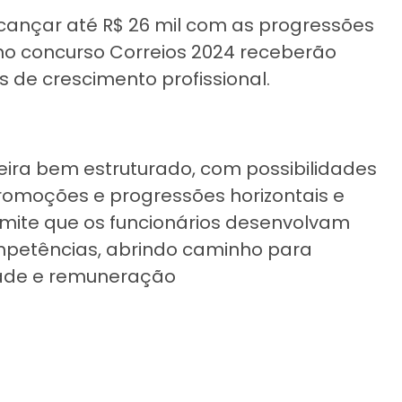
lcançar até R$ 26 mil com as progressões
 no concurso Correios 2024 receberão
 de crescimento profissional.
eira bem estruturado, com possibilidades
romoções e progressões horizontais e
ermite que os funcionários desenvolvam
mpetências, abrindo caminho para
dade e remuneração