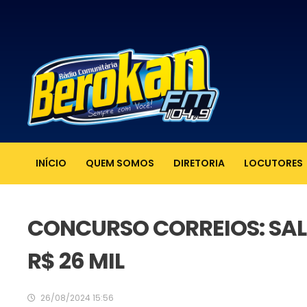
INÍCIO
QUEM SOMOS
DIRETORIA
LOCUTORES
CONCURSO CORREIOS: SA
R$ 26 MIL
26/08/2024 15:56