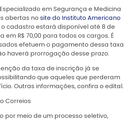
 Especializado em Segurança e Medicina
es abertas no
site do Instituto Americano
ra o cadastro estará disponível até 8 de
a em R$ 70,00 para todos os cargos. É
ssados efetuem o pagamento dessa taxa
não haverá prorrogação desse prazo.
isenção da taxa de inscrição já se
ossibilitando que aqueles que perderam
io. Outras informações, confira o edital.
o Correios
o por meio de um processo seletivo,