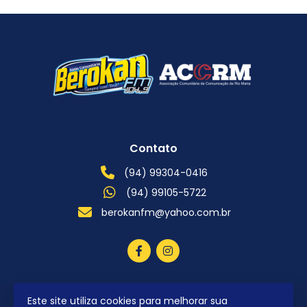
Contato
(94) 99304-0416
(94) 99105-5722
berokanfm@yahoo.com.br
Este site utiliza cookies para melhorar sua