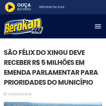
OUÇA
BEROKAN FM 104,9
AO VIVO
SÃO FÉLIX DO XINGU DEVE
RECEBER R$ 5 MILHÕES EM
EMENDA PARLAMENTAR PARA
PRIORIDADES DO MUNICÍPIO
21/01/2025 16:52