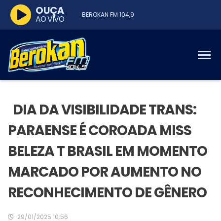
OUÇA
BEROKAN FM 104,9
AO VIVO
DIA DA VISIBILIDADE TRANS:
PARAENSE É COROADA MISS
BELEZA T BRASIL EM MOMENTO
MARCADO POR AUMENTO NO
RECONHECIMENTO DE GÊNERO
29/01/2025 10:56