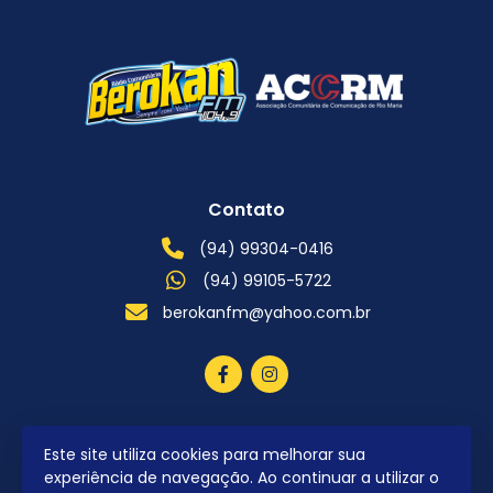
Contato
(94) 99304-0416
(94) 99105-5722
berokanfm@yahoo.com.br
Este site utiliza cookies para melhorar sua
2026 © Todos os direitos reservados.
experiência de navegação. Ao continuar a utilizar o