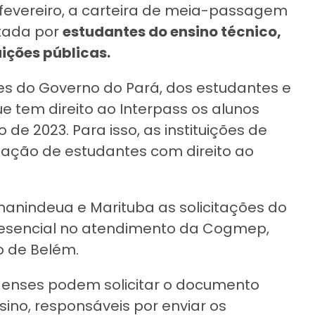
e fevereiro, a carteira de meia-passagem
itada por
estudantes do ensino técnico,
ições públicas.
s do Governo do Pará, dos estudantes e
e tem direito ao Interpass os alunos
de 2023. Para isso, as instituições de
elação de estudantes com direito ao
nanindeua e Marituba as solicitações do
resencial no atendimento da Cogmep,
o de Belém.
aenses podem solicitar o documento
sino, responsáveis por enviar os