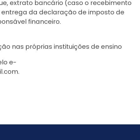
eque, extrato bancário (caso o recebimento
de entrega da declaração de imposto de
ponsável financeiro.
o nas próprias instituições de ensino
lo e-
il.com
.