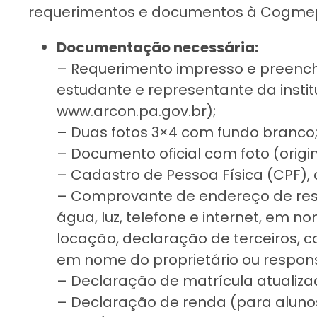
requerimentos e documentos à Cogme
Documentação necessária:
– Requerimento impresso e preench
estudante e representante da instit
www.arcon.pa.gov.br);
– Duas fotos 3×4 com fundo branco
– Documento oficial com foto (origin
– Cadastro de Pessoa Física (CPF), o
– Comprovante de endereço de resid
água, luz, telefone e internet, em n
locação, declaração de terceiros, 
em nome do proprietário ou respons
– Declaração de matrícula atualizad
– Declaração de renda (para alunos