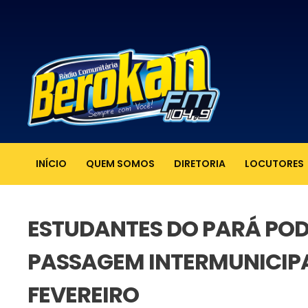
INÍCIO
QUEM SOMOS
DIRETORIA
LOCUTORES
ESTUDANTES DO PARÁ POD
PASSAGEM INTERMUNICIPAL
FEVEREIRO