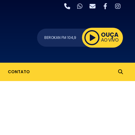
OUÇA
BEROKAN FM 104,9
AO VIVO
CONTATO