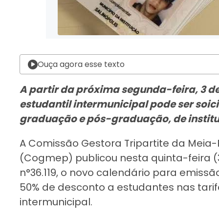
Ouça agora esse texto
A partir da próxima segunda-feira, 3 d
estudantil intermunicipal pode ser soic
graduação e pós-graduação, de institu
A Comissão Gestora Tripartite da Meia
(Cogmep) publicou nesta quinta-feira (30
n°36.119, o novo calendário para emiss
50% de desconto a estudantes nas tarifa
intermunicipal.