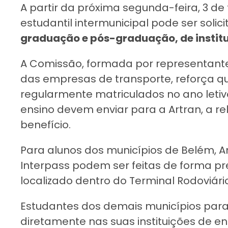
A partir da próxima segunda-feira, 3 d
estudantil intermunicipal pode ser solic
graduação e pós-graduação, de institu
A Comissão, formada por representante
das empresas de transporte, reforça qu
regularmente matriculados no ano letivo 
ensino devem enviar para a Artran, a r
benefício.
Para alunos dos municípios de Belém, A
Interpass podem ser feitas de forma p
localizado dentro do Terminal Rodoviári
Estudantes dos demais municípios par
diretamente nas suas instituições de en