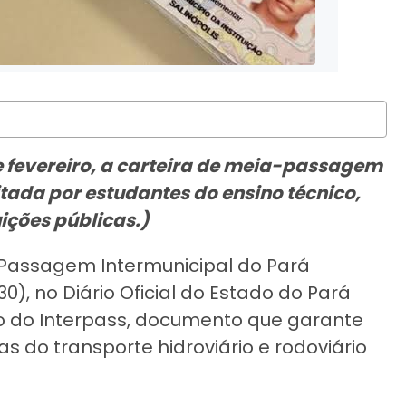
e fevereiro, a carteira de meia-passagem
itada por estudantes do ensino técnico,
ições públicas.)
-Passagem Intermunicipal do Pará
), no Diário Oficial do Estado do Pará
ão do Interpass, documento que garante
s do transporte hidroviário e rodoviário