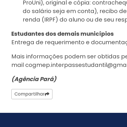
ProUni), original e cópia: contrach
do salário seja em conta), recibo 
renda (IRPF) do aluno ou de seu res
Estudantes dos demais municípios
Entrega de requerimento e documentaçã
Mais informações podem ser obtidas pe
mail
cogmep.interpassestudantil@gma
(Agência Pará)
Compartilhar