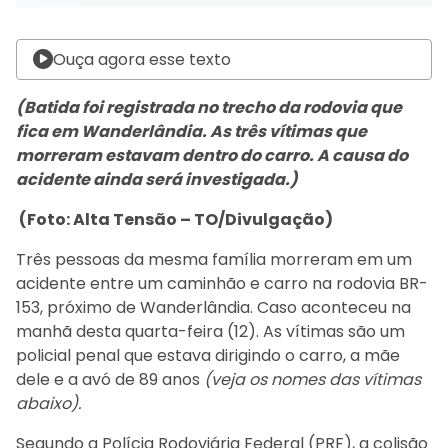
Ouça agora esse texto
(Batida foi registrada no trecho da rodovia que
fica em Wanderlândia. As três vítimas que
morreram estavam dentro do carro. A causa do
acidente ainda será investigada.)
(Foto: Alta Tensão – TO/Divulgação)
Três pessoas da mesma família morreram em um
acidente entre um caminhão e carro na rodovia BR-
153, próximo de Wanderlândia. Caso aconteceu na
manhã desta quarta-feira (12). As vítimas são um
policial penal que estava dirigindo o carro, a mãe
dele e a avó de 89 anos
(veja os nomes das vítimas
abaixo).
Segundo a Polícia Rodoviária Federal (PRF), a colisão