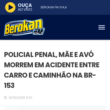
OUÇA
BEROKAN FM 104,9
AO VIVO
POLICIAL PENAL, MÃE E AVÓ
MORREM EM ACIDENTE ENTRE
CARRO E CAMINHÃO NA BR-
153
13/03/2025 11:07