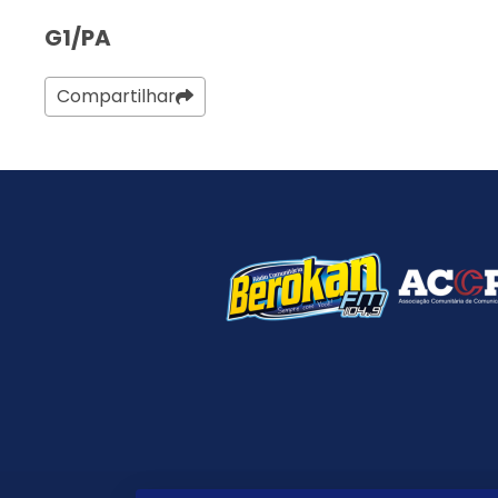
G1/PA
Compartilhar