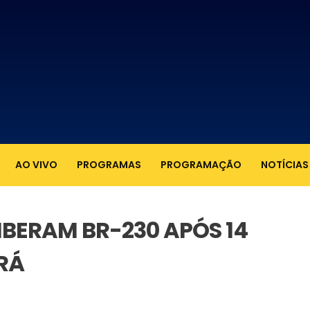
AO VIVO
PROGRAMAS
PROGRAMAÇÃO
NOTÍCIAS
BERAM BR-230 APÓS 14
RÁ