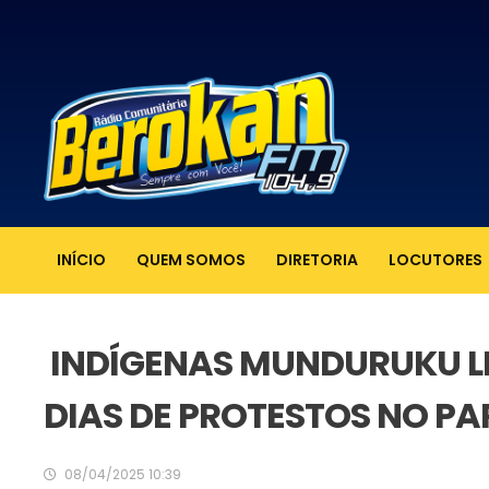
INÍCIO
QUEM SOMOS
DIRETORIA
LOCUTORES
INDÍGENAS MUNDURUKU LI
DIAS DE PROTESTOS NO PA
08/04/2025 10:39