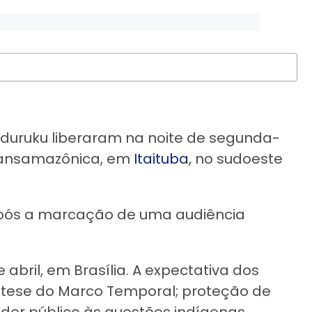
nduruku liberaram na noite de segunda-
 Transamazônica, em
Itaituba
, no sudoeste
 após a marcação de uma audiência
 abril, em Brasília. A expectativa dos
a tese do Marco Temporal; proteção de