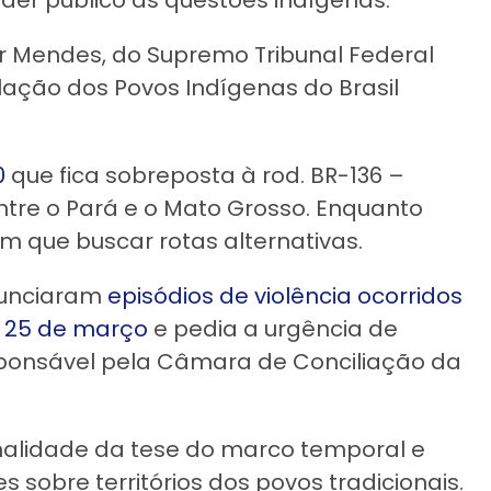
der público às questões indígenas.
r Mendes, do Supremo Tribunal Federal
ulação dos Povos Indígenas do Brasil
0
que fica sobreposta à rod. BR-136 –
ntre o Pará e o Mato Grosso. Enquanto
m que buscar rotas alternativas.
nunciaram
episódios de violência ocorridos
a 25 de março
e pedia a urgência de
esponsável pela Câmara de Conciliação da
nalidade da tese do marco temporal e
 sobre territórios dos povos tradicionais.