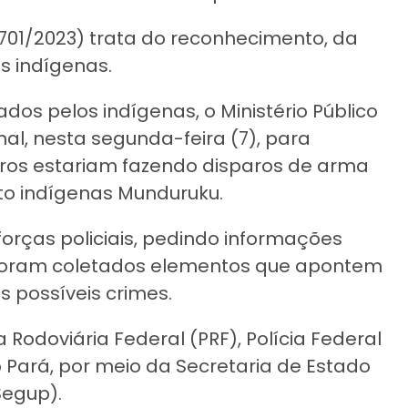
4.701/2023) trata do reconhecimento, da
s indígenas.
dos pelos indígenas, o Ministério Público
al, nesta segunda-feira (7), para
iros estariam fazendo disparos de arma
o indígenas Munduruku.
forças policiais, pedindo informações
 foram coletados elementos que apontem
s possíveis crimes.
 Rodoviária Federal (PRF), Polícia Federal
do Pará, por meio da Secretaria de Estado
Segup).