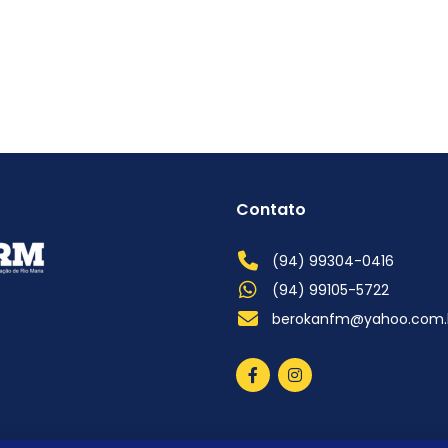
Contato
(94) 99304-0416
(94) 99105-5722
berokanfm@yahoo.com.