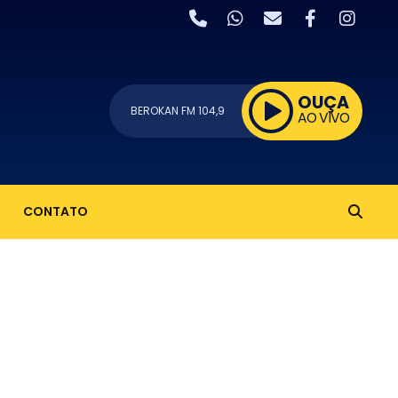
OUÇA
BEROKAN FM 104,9
AO VIVO
CONTATO