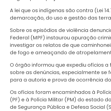
A lei que os indígenas são contra (Lei 1
demarcação, do uso e gestão das terra
Sobre os episódios de violência denuncia
Federal (MPF) instaurou apuração crimin
investigar os relatos de que caminhone
de fogo e ameaçando de atropelament
O órgão informou que expediu ofícios a 
sobre as denúncias, especialmente se
para a autoria e prova de ocorrência do
Os ofícios foram encaminhados à Polícia
(PF) e à Polícia Militar (PM) do estado 
de Segurança Pública e Defesa Social (