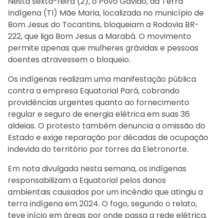
Nesta sexta-feira (2), o Povo Gavião, da Terra
Indígena (TI) Mãe Maria, localizada no município de
Bom Jesus do Tocantins, bloqueiam a Rodovia BR-
222, que liga Bom Jesus a Marabá. O movimento
permite apenas que mulheres grávidas e pessoas
doentes atravessem o bloqueio.
Os indígenas realizam uma manifestação pública
contra a empresa Equatorial Pará, cobrando
providências urgentes quanto ao fornecimento
regular e seguro de energia elétrica em suas 36
aldeias. O protesto também denuncia a omissão do
Estado e exige reparação por décadas de ocupação
indevida do território por torres da Eletronorte.
Em nota divulgada nesta semana, os indígenas
responsabilizam a Equatorial pelos danos
ambientais causados por um incêndio que atingiu a
terra indígena em 2024. O fogo, segundo o relato,
teve início em áreas por onde passa a rede elétrica.