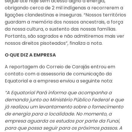
segue até hoje sem acesso digno à energia,
obrigando cerca de 2 mil indígenas a recorrerem a
ligações clandestinas e inseguras. “Nossos territórios
guardam a memória dos nossos ancestrais, a força
da nossa cultura, o sustento das nossas famílias.
Portanto, são sagrados e não admitiremos mais ver
nossos direitos pisoteados”, finaliza a nota.
O QUE DIZ A EMPRESA
A reportagem do Correio de Carajás entrou em
contato com a assessoria de comunicação da
Equatorial e a empresa enviou a seguinte nota:
“A Equatorial Pará informa que acompanha a
demanda junto ao Ministério Público Federal e que
já realizou um levantamento sobre o fornecimento
de energia para a localidade. No momento, a
empresa aguarda os estudos por parte da Funai,
para que possa seguir para os próximos passos. A