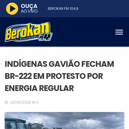
OUÇA
BEROKAN FM 104,9
AO VIVO
INDÍGENAS GAVIÃO FECHAM
BR-222 EM PROTESTO POR
ENERGIA REGULAR
02/05/2025 15:11