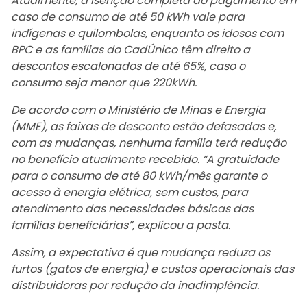
Atualmente, a isenção completa do pagamento em
caso de consumo de até 50 kWh vale para
indígenas e quilombolas, enquanto os idosos com
BPC e as famílias do CadÚnico têm direito a
descontos escalonados de até 65%, caso o
consumo seja menor que 220kWh.
De acordo com o Ministério de Minas e Energia
(MME), as faixas de desconto estão defasadas e,
com as mudanças, nenhuma família terá redução
no benefício atualmente recebido. “A gratuidade
para o consumo de até 80 kWh/mês garante o
acesso à energia elétrica, sem custos, para
atendimento das necessidades básicas das
famílias beneficiárias”, explicou a pasta.
Assim, a expectativa é que mudança reduza os
furtos (gatos de energia) e custos operacionais das
distribuidoras por redução da inadimplência.