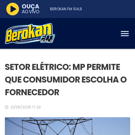
OUÇA
BEROKAN FM 104,9
AO VIVO
SETOR ELÉTRICO: MP PERMITE
QUE CONSUMIDOR ESCOLHA O
FORNECEDOR
21/05/2025 17:23