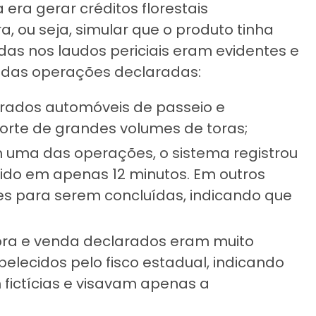
 era gerar créditos florestais
, ou seja, simular que o produto tinha
das nos laudos periciais eram evidentes e
 das operações declaradas:
strados automóveis de passeio e
orte de grandes volumes de toras;
 uma das operações, o sistema registrou
ido em apenas 12 minutos. Em outros
es para serem concluídas, indicando que
ompra e venda declarados eram muito
belecidos pelo fisco estadual, indicando
fictícias e visavam apenas a