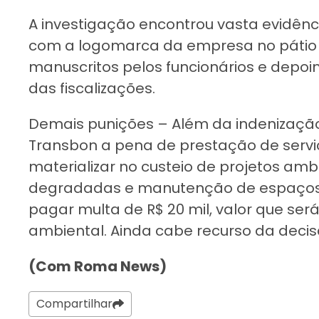
A investigação encontrou vasta evidência
com a logomarca da empresa no pátio 
manuscritos pelos funcionários e depo
das fiscalizações.
Demais punições – Além da indenização
Transbon a pena de prestação de serv
materializar no custeio de projetos am
degradadas e manutenção de espaços 
pagar multa de R$ 20 mil, valor que se
ambiental. Ainda cabe recurso da decis
(Com Roma News)
Compartilhar