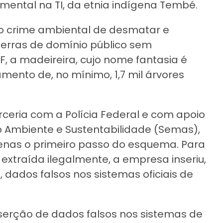
ental na TI, da etnia indígena Tembé.
o crime ambiental de desmatar e
erras de domínio público sem
, a madeireira, cujo nome fantasia é
mento de, no mínimo, 1,7 mil árvores
rceria com a Polícia Federal e com apoio
o Ambiente e Sustentabilidade (Semas),
penas o primeiro passo do esquema. Para
extraída ilegalmente, a empresa inseriu,
, dados falsos nos sistemas oficiais de
erção de dados falsos nos sistemas de