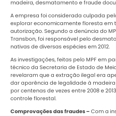
madeira, desmatamento e fraude docum
A empresa foi considerada culpada pel
explorar economicamente floresta em t
autorização. Segundo a denúncia do MPF
Transbon, foi responsável pelo desmata
nativas de diversas espécies em 2012.
As investigações, feitas pelo MPF em pa
técnico da Secretaria de Estado de Mei
revelaram que a extração ilegal era a
dar aparência de legalidade à madeira 
por centenas de vezes entre 2008 e 2013
controle florestal.
Comprovações das fraudes –
Com a ins