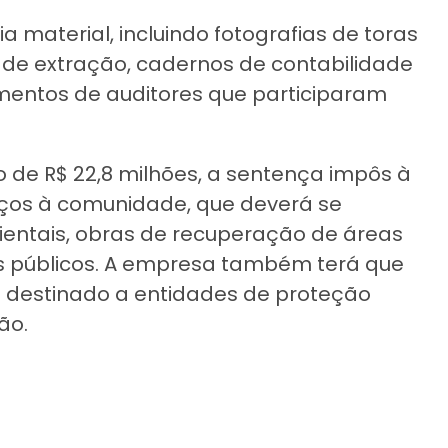
 material, incluindo fotografias de toras
de extração, cadernos de contabilidade
imentos de auditores que participaram
 de R$ 22,8 milhões, a sentença impôs à
iços à comunidade, que deverá se
bientais, obras de recuperação de áreas
públicos. A empresa também terá que
rá destinado a entidades de proteção
ão.