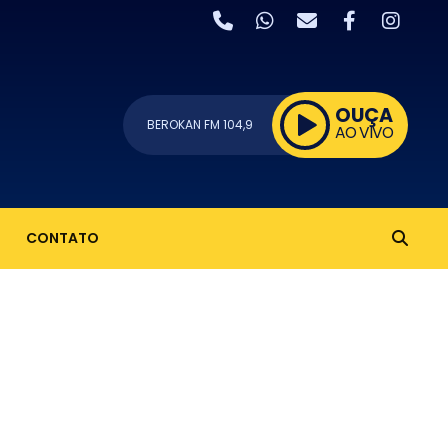
OUÇA
BEROKAN FM 104,9
AO VIVO
CONTATO