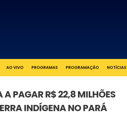
AO VIVO
PROGRAMAS
PROGRAMAÇÃO
NOTÍCIAS
A PAGAR R$ 22,8 MILHÕES
ERRA INDÍGENA NO PARÁ