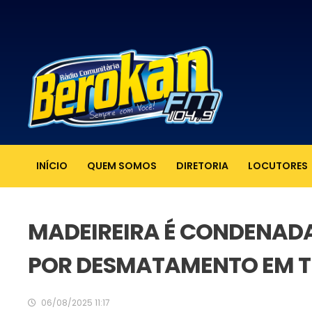
INÍCIO
QUEM SOMOS
DIRETORIA
LOCUTORES
MADEIREIRA É CONDENADA 
POR DESMATAMENTO EM T
06/08/2025 11:17