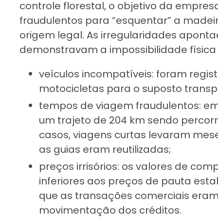
controle florestal, o objetivo da empresa
fraudulentos para “esquentar” a madeira
origem legal. As irregularidades aponta
demonstravam a impossibilidade física
veículos incompatíveis: foram regi
motocicletas para o suposto transp
tempos de viagem fraudulentos: em
um trajeto de 204 km sendo percorr
casos, viagens curtas levaram mes
as guias eram reutilizadas;
preços irrisórios: os valores de c
inferiores aos preços de pauta esta
que as transações comerciais eram 
movimentação dos créditos.