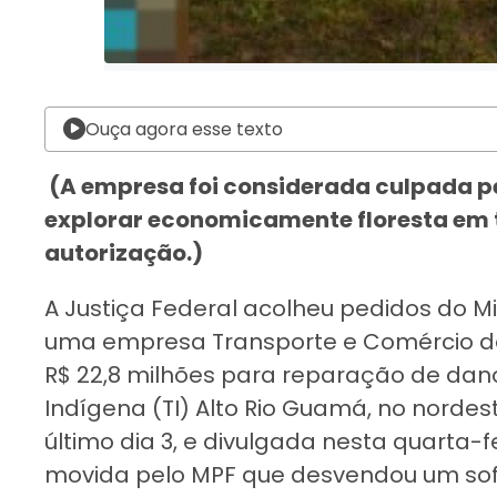
Ouça agora esse texto
(A empresa foi considerada culpada p
explorar economicamente floresta em 
autorização.)
A Justiça Federal acolheu pedidos do Mi
uma empresa Transporte e Comércio d
R$ 22,8 milhões para reparação de dan
Indígena (TI) Alto Rio Guamá, no nordes
último dia 3, e divulgada nesta quarta-f
movida pelo MPF que desvendou um sofi