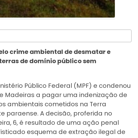
elo crime ambiental de desmatar e
terras de domínio público sem
nistério Público Federal (MPF) e condenou
e Madeiras a pagar uma indenização de
os ambientais cometidos na Terra
te paraense. A decisão, proferida no
eira, 6, é resultado de uma ação penal
sticado esquema de extração ilegal de