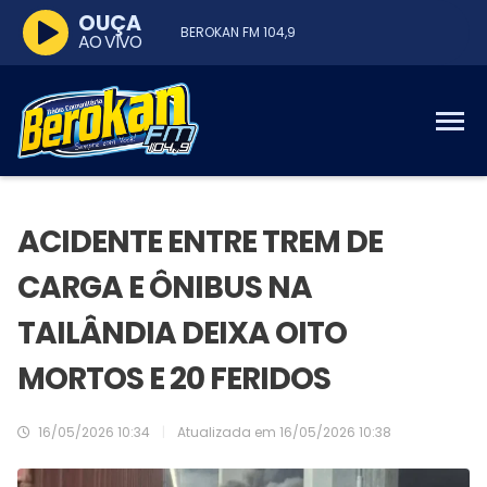
OUÇA
BEROKAN FM 104,9
AO VIVO
ACIDENTE ENTRE TREM DE
CARGA E ÔNIBUS NA
TAILÂNDIA DEIXA OITO
MORTOS E 20 FERIDOS
16/05/2026 10:34
|
Atualizada em
16/05/2026 10:38