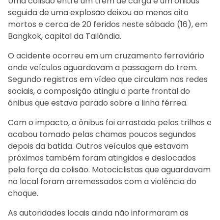
Uma colisão entre um trem de carga e um ônibus
seguida de uma explosão deixou ao menos oito
mortos e cerca de 20 feridos neste sábado (16), em
Bangkok, capital da Tailândia.
O acidente ocorreu em um cruzamento ferroviário
onde veículos aguardavam a passagem do trem.
Segundo registros em vídeo que circulam nas redes
sociais, a composição atingiu a parte frontal do
ônibus que estava parado sobre a linha férrea.
Com o impacto, o ônibus foi arrastado pelos trilhos e
acabou tomado pelas chamas poucos segundos
depois da batida. Outros veículos que estavam
próximos também foram atingidos e deslocados
pela força da colisão. Motociclistas que aguardavam
no local foram arremessados com a violência do
choque.
As autoridades locais ainda não informaram as