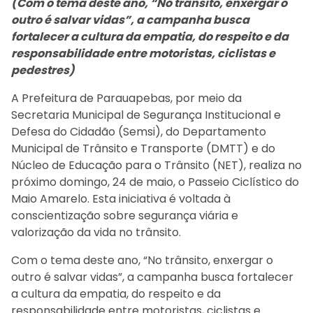
(Com o tema deste ano, “No trânsito, enxergar o
outro é salvar vidas”, a campanha busca
fortalecer a cultura da empatia, do respeito e da
responsabilidade entre motoristas, ciclistas e
pedestres)
A Prefeitura de Parauapebas, por meio da
Secretaria Municipal de Segurança Institucional e
Defesa do Cidadão (Semsi), do Departamento
Municipal de Trânsito e Transporte (DMTT) e do
Núcleo de Educação para o Trânsito (NET), realiza no
próximo domingo, 24 de maio, o Passeio Ciclístico do
Maio Amarelo. Esta iniciativa é voltada à
conscientização sobre segurança viária e
valorização da vida no trânsito.
Com o tema deste ano, “No trânsito, enxergar o
outro é salvar vidas”, a campanha busca fortalecer
a cultura da empatia, do respeito e da
responsabilidade entre motoristas, ciclistas e