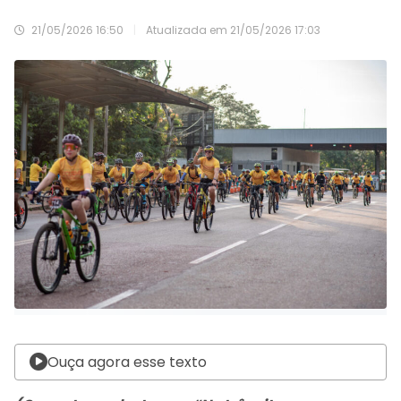
21/05/2026 16:50
|
Atualizada em
21/05/2026 17:03
Ouça agora esse texto