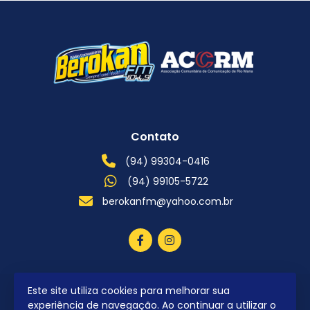
Contato
(94) 99304-0416
(94) 99105-5722
berokanfm@yahoo.com.br
Este site utiliza cookies para melhorar sua
2026 © Todos os direitos reservados.
experiência de navegação. Ao continuar a utilizar o