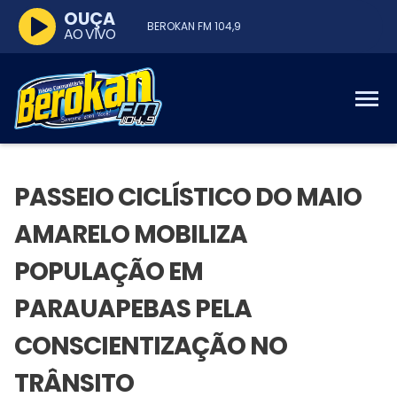
OUÇA
BEROKAN FM 104,9
AO VIVO
PASSEIO CICLÍSTICO DO MAIO
AMARELO MOBILIZA
POPULAÇÃO EM
PARAUAPEBAS PELA
CONSCIENTIZAÇÃO NO
TRÂNSITO