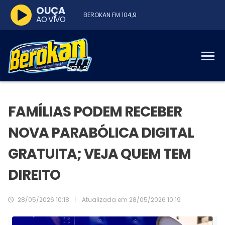
OUÇA
BEROKAN FM 104,9
AO VIVO
FAMÍLIAS PODEM RECEBER
NOVA PARABÓLICA DIGITAL
GRATUITA; VEJA QUEM TEM
DIREITO
28/05/2026 10:18
|
Atualizada em
28/05/2026 10:19