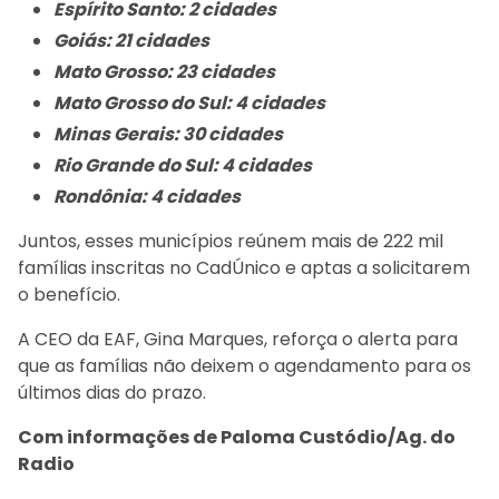
Espírito Santo: 2 cidades
Goiás: 21 cidades
Mato Grosso: 23 cidades
Mato Grosso do Sul: 4 cidades
Minas Gerais: 30 cidades
Rio Grande do Sul: 4 cidades
Rondônia: 4 cidades
Juntos, esses municípios reúnem mais de 222 mil
famílias inscritas no CadÚnico e aptas a solicitarem
o benefício.
A CEO da EAF, Gina Marques, reforça o alerta para
que as famílias não deixem o agendamento para os
últimos dias do prazo.
Com informações de Paloma Custódio/Ag. do
Radio