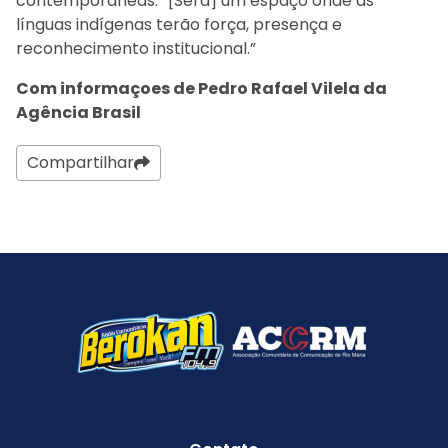
contemporâneas. “[Será] um espaço onde as
línguas indígenas terão força, presença e
reconhecimento institucional.”
Com informaçoes de Pedro Rafael Vilela da
Agência Brasil
Compartilhar