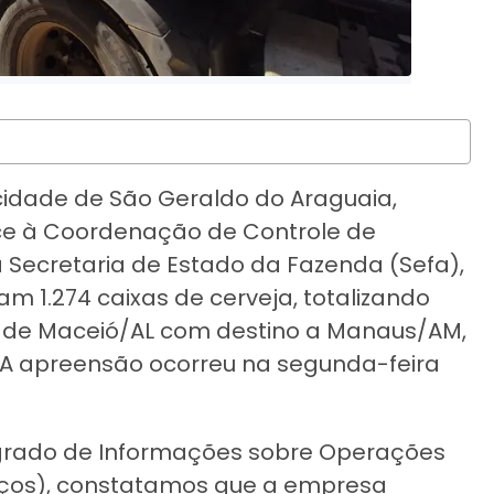
 cidade de São Geraldo do Araguaia,
ce à Coordenação de Controle de
 Secretaria de Estado da Fazenda (Sefa),
am 1.274 caixas de cerveja, totalizando
es de Maceió/AL com destino a Manaus/AM,
 A apreensão ocorreu na segunda-feira
egrado de Informações sobre Operações
iços), constatamos que a empresa