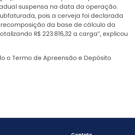
stadual suspensa na data da operação.
ubfaturada, pois a cerveja foi declarada
 a recomposição da base de cálculo da
alizando R$ 223.816,32 a carga”, explicou
ado o Termo de Apreensão e Depósito
Contato