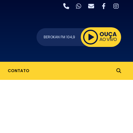
OUÇA
BEROKAN FM 104,9
AO VIVO
CONTATO