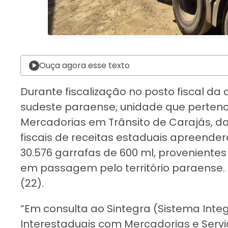
Ouça agora esse texto
Durante fiscalização no posto fiscal da
sudeste paraense, unidade que perten
Mercadorias em Trânsito de Carajás, da
fiscais de receitas estaduais apreender
30.576 garrafas de 600 ml, provenient
em passagem pelo território paraense.
(22).
“Em consulta ao Sintegra (Sistema Int
Interestaduais com Mercadorias e Serv