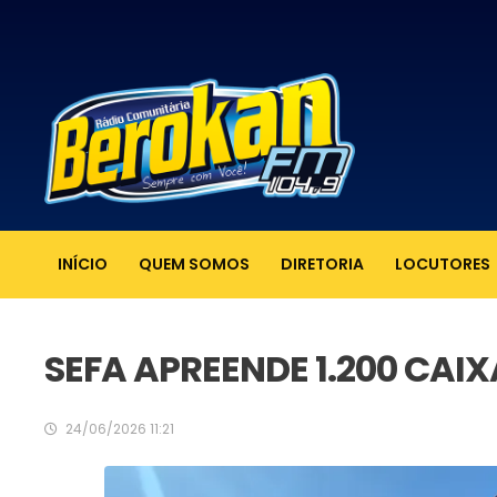
INÍCIO
QUEM SOMOS
DIRETORIA
LOCUTORES
SEFA APREENDE 1.200 CAI
24/06/2026 11:21