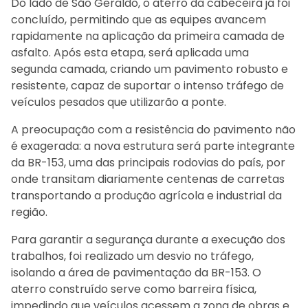
Do lado de São Geraldo, o aterro da cabeceira já foi
concluído, permitindo que as equipes avancem
rapidamente na aplicação da primeira camada de
asfalto. Após esta etapa, será aplicada uma
segunda camada, criando um pavimento robusto e
resistente, capaz de suportar o intenso tráfego de
veículos pesados que utilizarão a ponte.
A preocupação com a resistência do pavimento não
é exagerada: a nova estrutura será parte integrante
da BR-153, uma das principais rodovias do país, por
onde transitam diariamente centenas de carretas
transportando a produção agrícola e industrial da
região.
Para garantir a segurança durante a execução dos
trabalhos, foi realizado um desvio no tráfego,
isolando a área de pavimentação da BR-153. O
aterro construído serve como barreira física,
impedindo que veículos acessem a zona de obras e