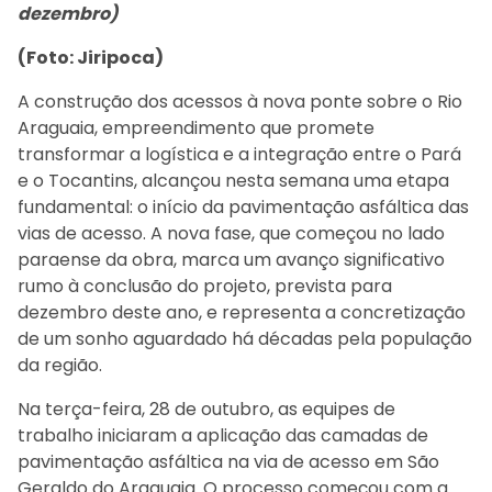
dezembro)
(Foto: Jiripoca)
A construção dos acessos à nova ponte sobre o Rio
Araguaia, empreendimento que promete
transformar a logística e a integração entre o Pará
e o Tocantins, alcançou nesta semana uma etapa
fundamental: o início da pavimentação asfáltica das
vias de acesso. A nova fase, que começou no lado
paraense da obra, marca um avanço significativo
rumo à conclusão do projeto, prevista para
dezembro deste ano, e representa a concretização
de um sonho aguardado há décadas pela população
da região.
Na terça-feira, 28 de outubro, as equipes de
trabalho iniciaram a aplicação das camadas de
pavimentação asfáltica na via de acesso em São
Geraldo do Araguaia. O processo começou com a