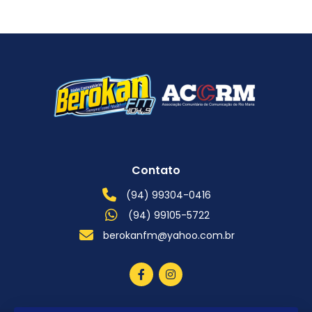
Contato
(94) 99304-0416
(94) 99105-5722
berokanfm@yahoo.com.br