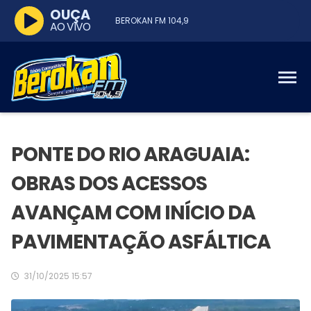
OUÇA
BEROKAN FM 104,9
AO VIVO
PONTE DO RIO ARAGUAIA:
OBRAS DOS ACESSOS
AVANÇAM COM INÍCIO DA
PAVIMENTAÇÃO ASFÁLTICA
31/10/2025 15:57